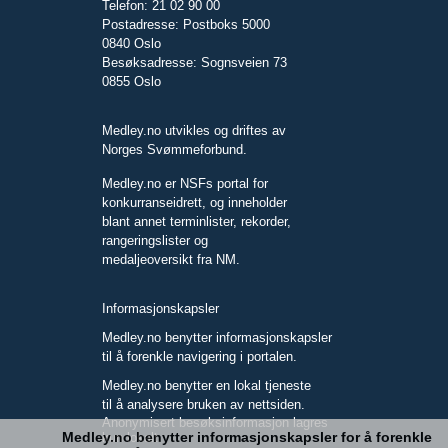
Telefon: 21 02 90 00
Postadresse: Postboks 5000
0840 Oslo
Besøksadresse: Sognsveien 73
0855 Oslo
Medley.no utvikles og driftes av
Norges Svømmeforbund.
Medley.no er NSFs portal for
konkurranseidrett, og inneholder
blant annet terminlister, rekorder,
rangeringslister og
medaljeoversikt fra NM.
Informasjonskapsler
Medley.no benytter informasjonskapsler
til å forenkle navigering i portalen.
Medley.no benytter en lokal tjeneste
til å analysere bruken av nettsiden.
Anonymisert besøksinformasjon lagres
Medley.no benytter informasjonskapsler for å forenkle
kun lokalt.