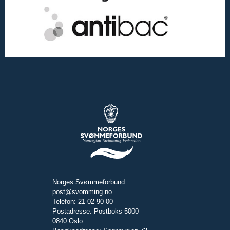
Norges Svømmeforbund
post@svomming.no
Telefon: 21 02 90 00
Postadresse: Postboks 5000
0840 Oslo