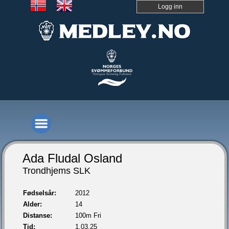
Logg inn
Ada Fludal Osland
Trondhjems SLK
Fødselsår:
2012
Alder:
14
Distanse:
100m Fri
Tid:
1.03,25