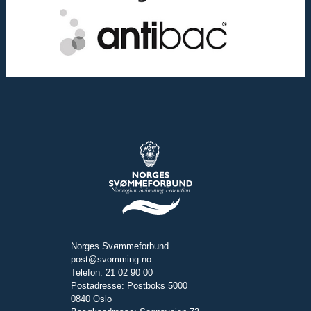
Norges Svømmeforbund
post@svomming.no
Telefon: 21 02 90 00
Postadresse: Postboks 5000
0840 Oslo