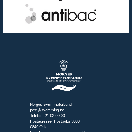
Norges Svømmeforbund
post@svomming.no
Telefon: 21 02 90 00
Postadresse: Postboks 5000
0840 Oslo