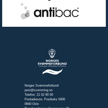
Norges Svømmeforbund
post@svomming.no
Telefon: 21 02 90 00
Postadresse: Postboks 5000
0840 Oslo