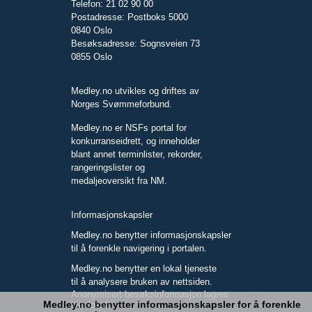
Telefon: 21 02 90 00
Postadresse: Postboks 5000
0840 Oslo
Besøksadresse: Sognsveien 73
0855 Oslo
Medley.no utvikles og driftes av
Norges Svømmeforbund.
Medley.no er NSFs portal for
konkurranseidrett, og inneholder
blant annet terminlister, rekorder,
rangeringslister og
medaljeoversikt fra NM.
Informasjonskapsler
Medley.no benytter informasjonskapsler
til å forenkle navigering i portalen.
Medley.no benytter en lokal tjeneste
til å analysere bruken av nettsiden.
Anonymisert besøksinformasjon lagres
Medley.no benytter informasjonskapsler for å forenkle
kun lokalt.