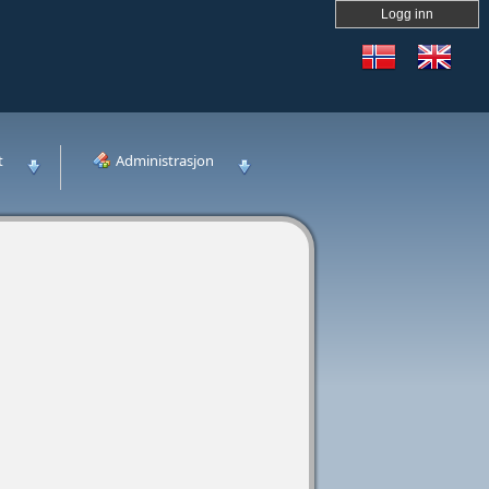
Logg inn
t
Administrasjon