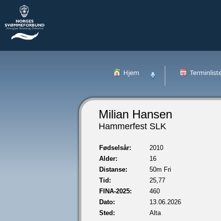
Hjem
Terminlist
Milian Hansen
Hammerfest SLK
Fødselsår:
2010
Alder:
16
Distanse:
50m Fri
Tid:
25,77
FINA-2025:
460
Dato:
13.06.2026
Sted:
Alta