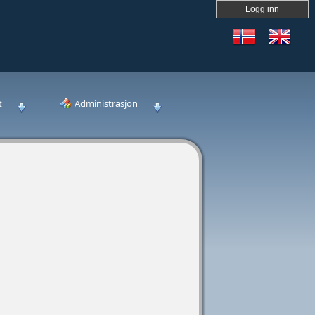
Logg inn
t
Administrasjon