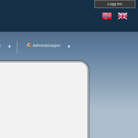
Logg inn
t
Administrasjon