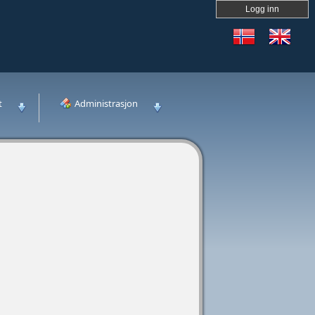
Logg inn
t
Administrasjon