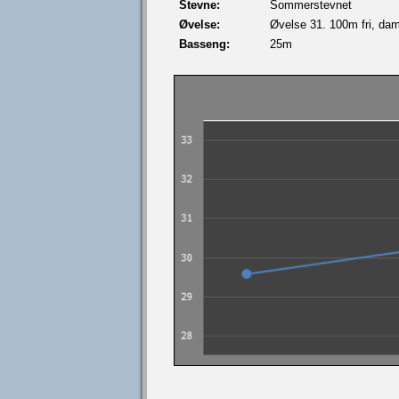
Stevne:
Sommerstevnet
Øvelse:
Øvelse 31. 100m fri, da
Basseng:
25m