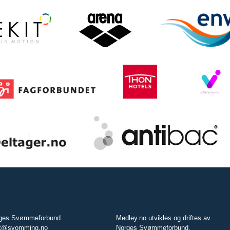
ges Svømmeforbund
Medley.no utvikles og driftes av
t@svomming.no
Norges Svømmeforbund.