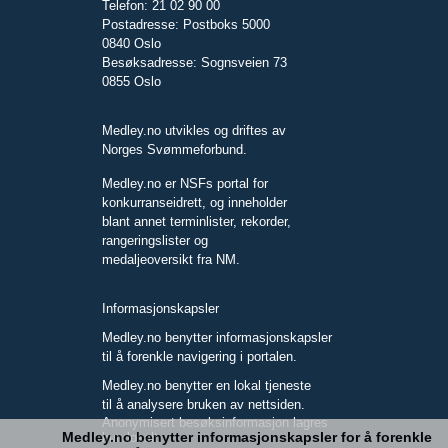
Telefon: 21 02 90 00
Postadresse: Postboks 5000
0840 Oslo
Besøksadresse: Sognsveien 73
0855 Oslo
Medley.no utvikles og driftes av
Norges Svømmeforbund.
Medley.no er NSFs portal for
konkurranseidrett, og inneholder
blant annet terminlister, rekorder,
rangeringslister og
medaljeoversikt fra NM.
Informasjonskapsler
Medley.no benytter informasjonskapsler
til å forenkle navigering i portalen.
Medley.no benytter en lokal tjeneste
til å analysere bruken av nettsiden.
Anonymisert besøksinformasjon lagres
Medley.no benytter informasjonskapsler for å forenkle
kun lokalt.