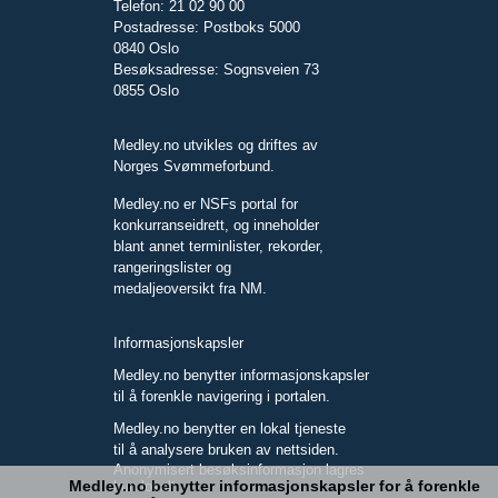
Telefon: 21 02 90 00
Postadresse: Postboks 5000
0840 Oslo
Besøksadresse: Sognsveien 73
0855 Oslo
Medley.no utvikles og driftes av
Norges Svømmeforbund.
Medley.no er NSFs portal for
konkurranseidrett, og inneholder
blant annet terminlister, rekorder,
rangeringslister og
medaljeoversikt fra NM.
Informasjonskapsler
Medley.no benytter informasjonskapsler
til å forenkle navigering i portalen.
Medley.no benytter en lokal tjeneste
til å analysere bruken av nettsiden.
Anonymisert besøksinformasjon lagres
Medley.no benytter informasjonskapsler for å forenkle
kun lokalt.