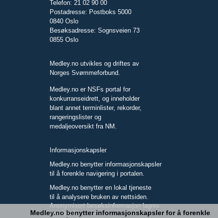
Telefon: 21 02 90 00
Postadresse: Postboks 5000
0840 Oslo
Besøksadresse: Sognsveien 73
0855 Oslo
Medley.no utvikles og driftes av
Norges Svømmeforbund.
Medley.no er NSFs portal for
konkurranseidrett, og inneholder
blant annet terminlister, rekorder,
rangeringslister og
medaljeoversikt fra NM.
Informasjonskapsler
Medley.no benytter informasjonskapsler
til å forenkle navigering i portalen.
Medley.no benytter en lokal tjeneste
til å analysere bruken av nettsiden.
Anonymisert besøksinformasjon lagres
Medley.no benytter informasjonskapsler for å forenkle
kun lokalt.