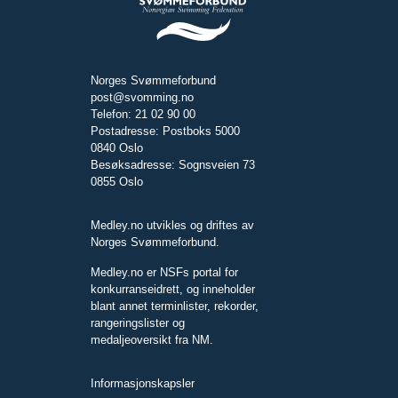
Norges Svømmeforbund
post@svomming.no
Telefon: 21 02 90 00
Postadresse: Postboks 5000
0840 Oslo
Besøksadresse: Sognsveien 73
0855 Oslo
Medley.no utvikles og driftes av
Norges Svømmeforbund.
Medley.no er NSFs portal for
konkurranseidrett, og inneholder
blant annet terminlister, rekorder,
rangeringslister og
medaljeoversikt fra NM.
Informasjonskapsler