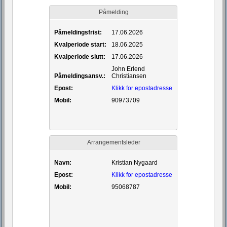
Påmelding
Påmeldingsfrist:
17.06.2026
Kvalperiode start:
18.06.2025
Kvalperiode slutt:
17.06.2026
John Erlend
Påmeldingsansv.:
Christiansen
Epost:
Klikk for epostadresse
Mobil:
90973709
Arrangementsleder
Navn:
Kristian Nygaard
Epost:
Klikk for epostadresse
Mobil:
95068787