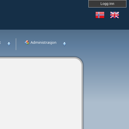
Logg inn
t
Administrasjon