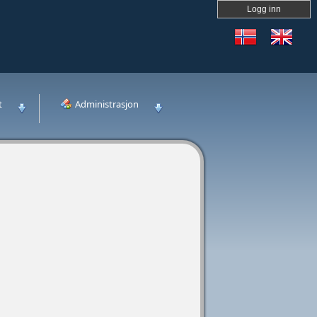
Logg inn
t
Administrasjon