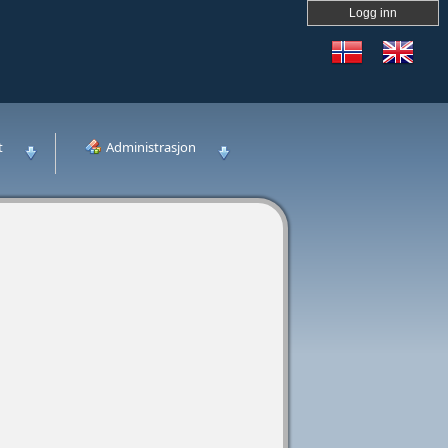
Logg inn
t
Administrasjon