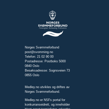
Norges Svømmeforbund
post@svomming.no
Telefon: 21 02 90 00
Postadresse: Postboks 5000
0840 Oslo
Besøksadresse: Sognsveien 73
0855 Oslo
Medley.no utvikles og driftes av
Norges Svømmeforbund.
Medley.no er NSFs portal for
konkurranseidrett, og inneholder