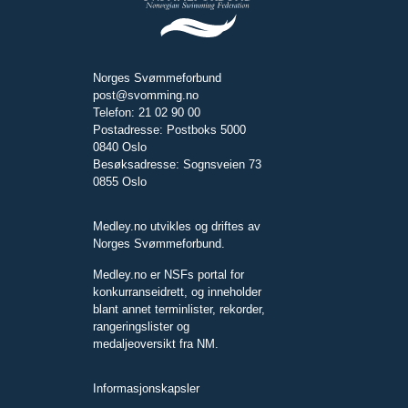
Norges Svømmeforbund
post@svomming.no
Telefon: 21 02 90 00
Postadresse: Postboks 5000
0840 Oslo
Besøksadresse: Sognsveien 73
0855 Oslo
Medley.no utvikles og driftes av
Norges Svømmeforbund.
Medley.no er NSFs portal for
konkurranseidrett, og inneholder
blant annet terminlister, rekorder,
rangeringslister og
medaljeoversikt fra NM.
Informasjonskapsler