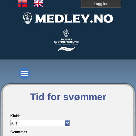
Logg inn
Tid for svømmer
Klubb:
Svømmer: