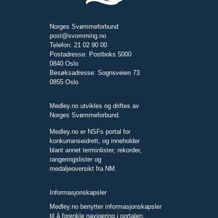
Norges Svømmeforbund
post@svomming.no
Telefon: 21 02 90 00
Postadresse: Postboks 5000
0840 Oslo
Besøksadresse: Sognsveien 73
0855 Oslo
Medley.no utvikles og driftes av
Norges Svømmeforbund.
Medley.no er NSFs portal for
konkurranseidrett, og inneholder
blant annet terminlister, rekorder,
rangeringslister og
medaljeoversikt fra NM.
Informasjonskapsler
Medley.no benytter informasjonskapsler
til å forenkle navigering i portalen.