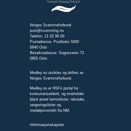
Norges Svømmeforbund
post@svomming.no
Telefon: 21 02 90 00
Postadresse: Postboks 5000
0840 Oslo
Besøksadresse: Sognsveien 73
0855 Oslo
Medley.no utvikles og driftes av
Norges Svømmeforbund.
Medley.no er NSFs portal for
konkurranseidrett, og inneholder
blant annet terminlister, rekorder,
rangeringslister og
medaljeoversikt fra NM.
Informasjonskapsler