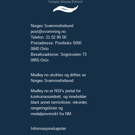
Norges Svømmeforbund
post@svomming.no
Telefon: 21 02 90 00
Postadresse: Postboks 5000
0840 Oslo
Besøksadresse: Sognsveien 73
0855 Oslo
Medley.no utvikles og driftes av
Norges Svømmeforbund.
Medley.no er NSFs portal for
konkurranseidrett, og inneholder
blant annet terminlister, rekorder,
rangeringslister og
medaljeoversikt fra NM.
Informasjonskapsler