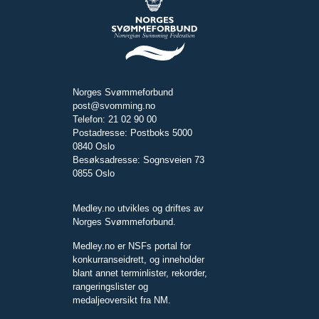
Norges Svømmeforbund
post@svomming.no
Telefon: 21 02 90 00
Postadresse: Postboks 5000
0840 Oslo
Besøksadresse: Sognsveien 73
0855 Oslo
Medley.no utvikles og driftes av
Norges Svømmeforbund.
Medley.no er NSFs portal for
konkurranseidrett, og inneholder
blant annet terminlister, rekorder,
rangeringslister og
medaljeoversikt fra NM.